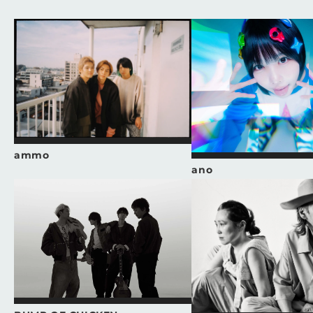
ammo
ano