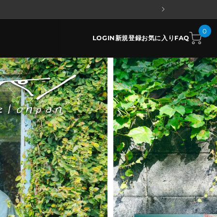
0
LOGIN
新規登録
お気に入り
FAQ