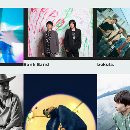
Bank Band
bokula.