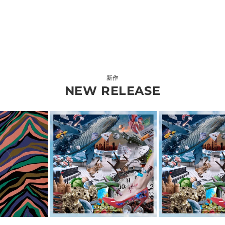
新作
NEW RELEASE