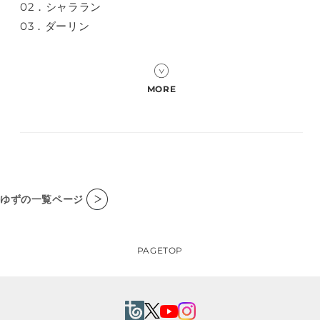
02．シャララン
03．ダーリン
ゆずの一覧ページ
PAGETOP