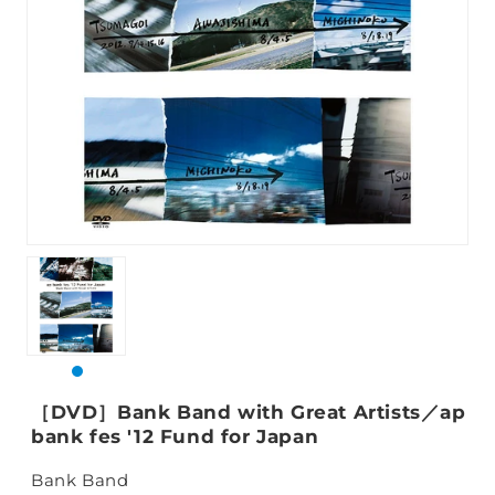
［DVD］Bank Band with Great Artists／ap
bank fes '12 Fund for Japan
Bank Band